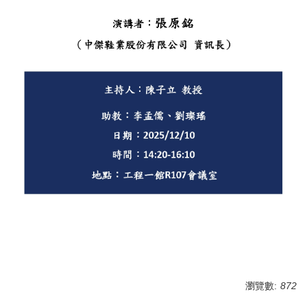
瀏覽數:
872