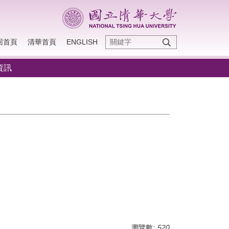
回首頁
清華首頁
ENGLISH
資訊
瀏覽數:
520