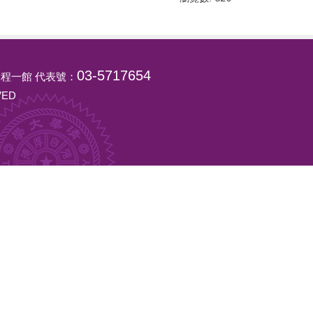
03-5717654
號工程一館 代表號：
RVED