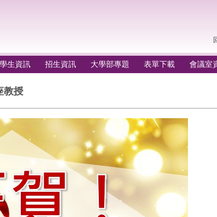
學生資訊
招生資訊
大學部專題
表單下載
會議室
座教授