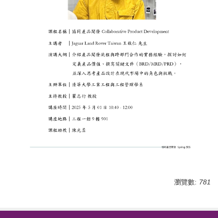
瀏覽數:
781