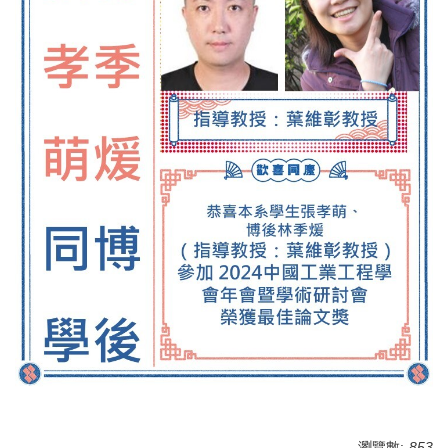
瀏覽數:
853