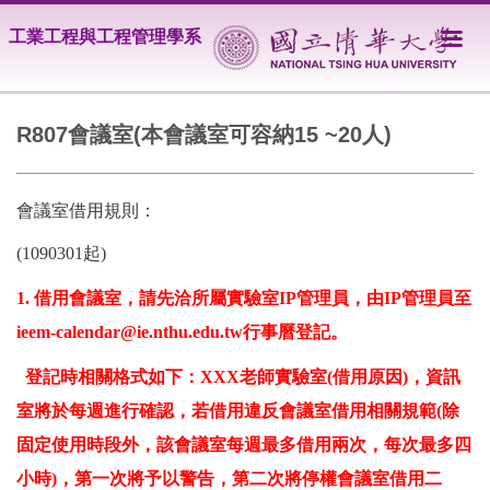
跳
工業工程與工程管理學系
到
主
要
內
容
R807會議室(本會議室可容納15 ~20人)
區
會議室借用規則：
(1090301起)
1. 借用會議室，請先洽所屬實驗室IP管理員，由IP管理員至
ieem-calendar@ie.nthu.edu.tw行事曆登記。
登記時相關格式如下：XXX老師實驗室(借用原因)，資訊
室將於每週進行確認，若借用違反會議室借用相關規範(除
固定使用時段外，該會議室每週最多借用兩次，每次最多四
小時)，第一次將予以警告，第二次將停權會議室借用二