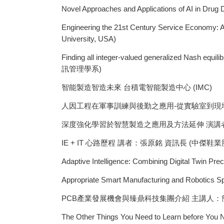
Novel Approaches and Applications of AI i
Engineering the 21st Century Service Economy: 
University, USA)
Finding all integer-valued generalized Nash 
訊管理學系)
智能製造智造未來 台積電智能製造中心 (IMC)
人因工程在軍事訓練與後勤之應用-從實驗室到現地
深度強化學習於智慧製造之應用及方法延伸 演講者
IE + IT 心路歷程 講者：張原銘 資訊長 (中傑鞋
Adaptive Intelligence: Combining Digital
Appropriate Smart Manufacturing and Robotics Sp
PCB產業發展機會與臻鼎科技集團介紹 主講人：
The Other Things You Need to Learn befo