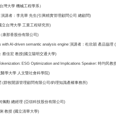
台灣大學 機械工程學系）
演講者：李兆華 先生(引興精實管理顧問公司 總顧問)
國立台灣大學 工業工程研究所)
（康那香股份有限公司)
ng tools with AI-driven semantic analysis engine 演講者：杜欣穎 產品
蔡佳宏 教授(國立陽明交通大學)
n Tokenization: ESG Optimization and Implications Speaker: 時均民教授
北醫學大學 人文暨社會科學院)
問 (群牧開源管理顧問有限公司/鈞理知識產權事務所)
佩勳 總經理 (亞頌科技股份有限公司)
 教授 (國立清華大學)