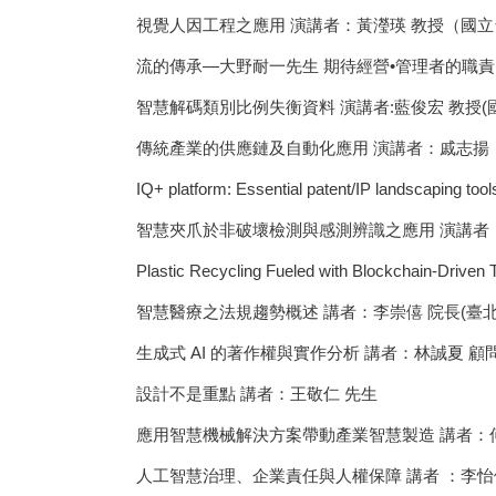
視覺人因工程之應用 演講者：黃瀅瑛 教授（國立
流的傳承—大野耐一先生 期待經營•管理者的職責 
智慧解碼類別比例失衡資料 演講者:藍俊宏 教授(
傳統產業的供應鏈及自動化應用 演講者：戚志揚
IQ+ platform: Essential patent/IP landscapi
智慧夾爪於非破壞檢測與感測辨識之應用 演講者：
Plastic Recycling Fueled with Blockchain-Drive
智慧醫療之法規趨勢概述 講者：李崇僖 院長(臺
生成式 AI 的著作權與實作分析 講者：林誠夏 顧
設計不是重點 講者：王敬仁 先生
應用智慧機械解決方案帶動產業智慧製造 講者：何
人工智慧治理、企業責任與人權保障 講者 ：李怡俐