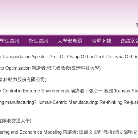
學生資訊
招生資訊
大學部專題
表單下載
會議室
 Transportation Speak：Prof. Dr. Ostap Okhrin/Prof. Dr. Iryna Okhri
oning to Optimization 演講者:鄧志峰教授(臺灣科技大學)
(泰科動力股份有限公司)
ntory Control in Extreme Environments 演講者：張心一 教授(Kansas State
haping manufacturing?Human-Centric Manufacturing: Re-thinking,Re-
立陽明交通大學)
g Engineering and Economics Modeling 演講者: 田凱文 助理教授(國立陽