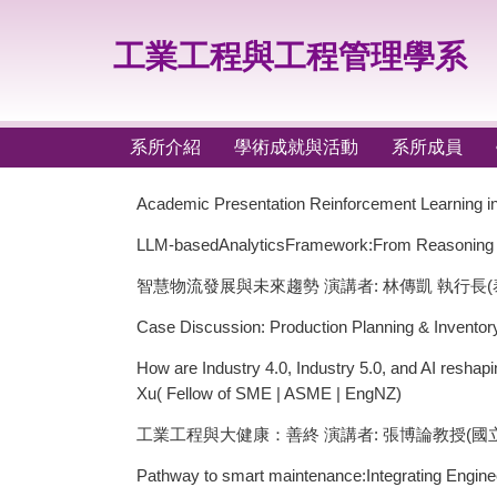
跳
到
工業工程與工程管理學系
主
要
內
容
系所介紹
學術成就與活動
系所成員
區
Academic Presentation Reinforcement Learning in
LLM-basedAnalyticsFramework:From Reas
智慧物流發展與未來趨勢 演講者: 林傳凱 執行長
Case Discussion: Production Planning & Inve
How are Industry 4.0, Industry 5.0, and AI res
Xu( Fellow of SME | ASME | EngNZ)
工業工程與大健康：善終 演講者: 張博論教授(國
Pathway to smart maintenance:Integratin