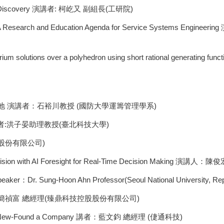
n Drug Discovery 演講者: 柯屹又 副組長(工研院)
A Research and Education Agenda for Service Systems Engineering
equilibrium solutions over a polyhedron using short rational 
 演講者：石裕川教授 (國防大學運籌管理學系)
:洪子晏助理教授(臺北科技大學)
業股份有限公司)
 Twin Precision with AI Foresight for Real-Time Decisio
eaker：Dr. Sung-Hoon Ahn Professor(Seoul National University, Rep
簡禎富 總經理(臻鼎科技控股股份有限公司)
re You New-Found a Company 講者：藍文鈞 總經理 (倢通科技)