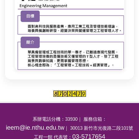
系辦電話分機：33930｜ 服務信箱：
ieem@ie.nthu.edu.tw
｜ 30013 新竹市光復路二段101號
03-5717654
工程一館 代表號：